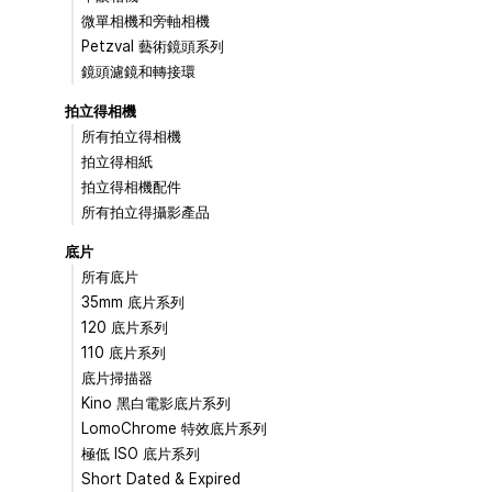
微單相機和旁軸相機
Petzval 藝術鏡頭系列
鏡頭濾鏡和轉接環
拍立得相機
所有拍立得相機
拍立得相紙
拍立得相機配件
所有拍立得攝影產品
底片
所有底片
35mm 底片系列
120 底片系列
110 底片系列
底片掃描器
Kino 黑白電影底片系列
LomoChrome 特效底片系列
極低 ISO 底片系列
Short Dated & Expired