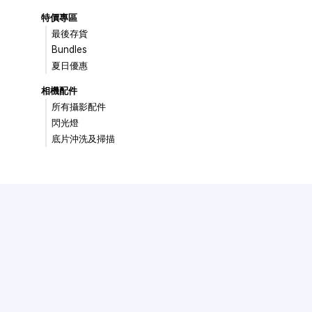
特價專區
最後存貨
Bundles
夏日優惠
相機配件
所有攝影配件
閃光燈
底片沖洗及掃描