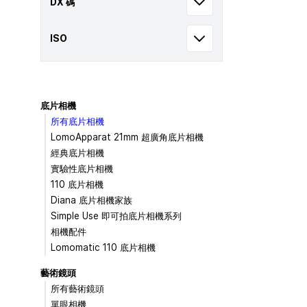
DX 碼
ISO
底片相機
所有底片相機
LomoApparat 21mm 超廣角底片相機
經典底片相機
實驗性底片相機
110 底片相機
Diana 底片相機家族
Simple Use 即可拍底片相機系列
相機配件
Lomomatic 110 底片相機
藝術鏡頭
所有藝術鏡頭
單眼相機