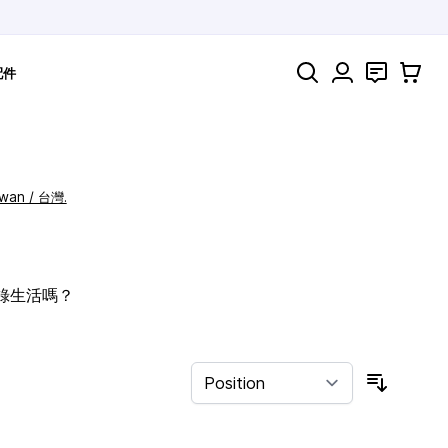
Search
聯絡
購物車
配件
iwan / 台灣.
記錄生活嗎？
Sort By