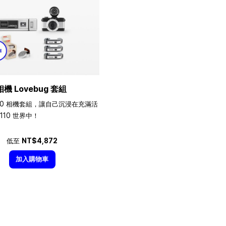
相機 Lovebug 套組
10 相機套組，讓自己沉浸在充滿活
110 世界中！
低至
NT$4,872
加入購物車