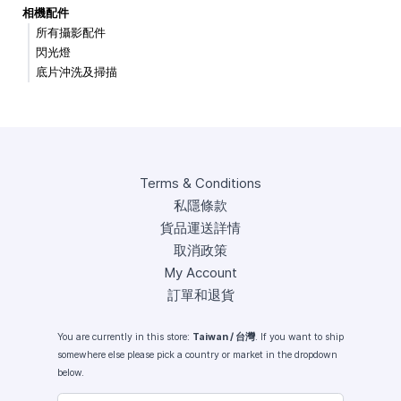
相機配件
所有攝影配件
閃光燈
底片沖洗及掃描
Terms & Conditions
私隱條款
貨品運送詳情
取消政策
My Account
訂單和退貨
You are currently in this store:
Taiwan / 台灣
. If you want to ship
somewhere else please pick a country or market in the dropdown
below.