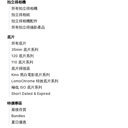
拍立得相機
所有拍立得相機
拍立得相紙
拍立得相機配件
所有拍立得攝影產品
底片
所有底片
35mm 底片系列
120 底片系列
110 底片系列
底片掃描器
Kino 黑白電影底片系列
LomoChrome 特效底片系列
極低 ISO 底片系列
Short Dated & Expired
特價專區
最後存貨
Bundles
夏日優惠