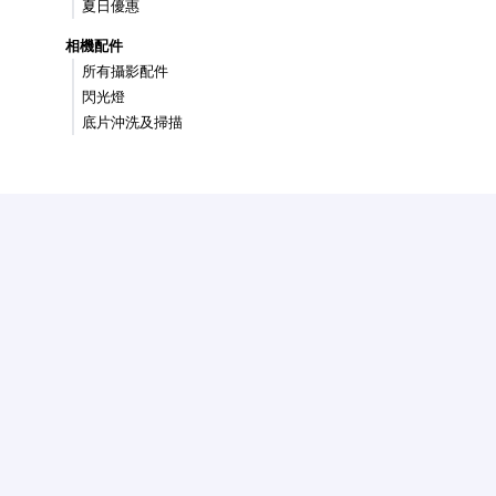
夏日優惠
相機配件
所有攝影配件
閃光燈
底片沖洗及掃描