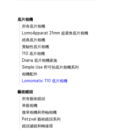
底片相機
所有底片相機
LomoApparat 21mm 超廣角底片相機
經典底片相機
實驗性底片相機
110 底片相機
Diana 底片相機家族
Simple Use 即可拍底片相機系列
相機配件
Lomomatic 110 底片相機
藝術鏡頭
所有藝術鏡頭
單眼相機
微單相機和旁軸相機
Petzval 藝術鏡頭系列
鏡頭濾鏡和轉接環