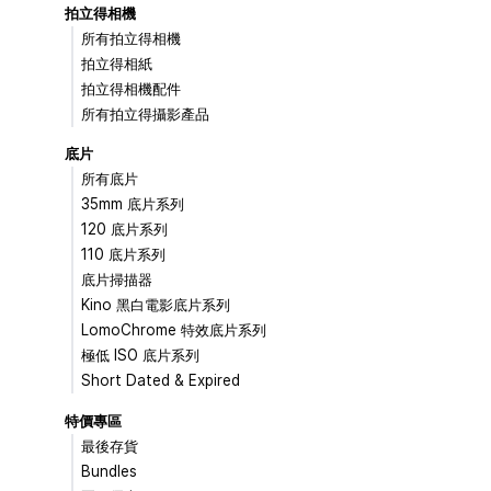
拍立得相機
所有拍立得相機
拍立得相紙
拍立得相機配件
所有拍立得攝影產品
底片
所有底片
35mm 底片系列
120 底片系列
110 底片系列
底片掃描器
Kino 黑白電影底片系列
LomoChrome 特效底片系列
極低 ISO 底片系列
Short Dated & Expired
特價專區
最後存貨
Bundles