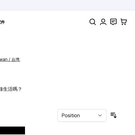
Search
聯絡
購物車
配件
iwan / 台灣.
記錄生活嗎？
Sort By