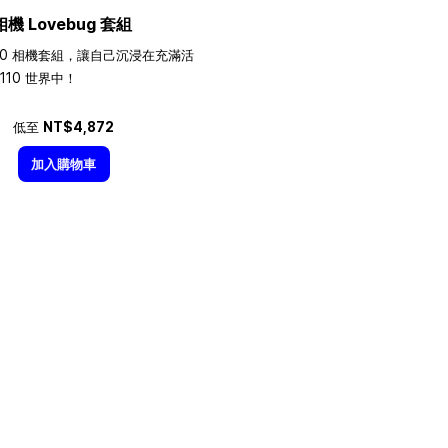
相機 Lovebug 套組
10 相機套組，讓自己沉浸在充滿活
110 世界中！
低至
NT$4,872
加入購物車