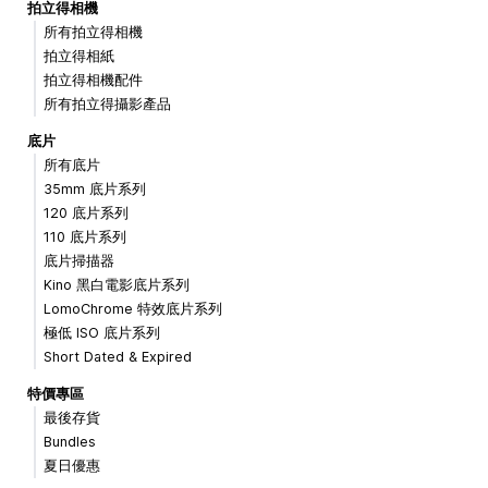
拍立得相機
所有拍立得相機
拍立得相紙
拍立得相機配件
所有拍立得攝影產品
底片
所有底片
35mm 底片系列
120 底片系列
110 底片系列
底片掃描器
Kino 黑白電影底片系列
LomoChrome 特效底片系列
極低 ISO 底片系列
Short Dated & Expired
特價專區
最後存貨
Bundles
夏日優惠