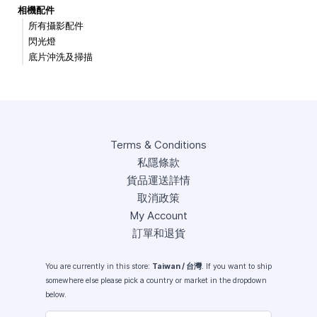
相機配件
所有攝影配件
閃光燈
底片沖洗及掃描
Terms & Conditions
私隱條款
貨品運送詳情
取消政策
My Account
訂單和退貨
You are currently in this store:
Taiwan / 台灣
. If you want to ship
somewhere else please pick a country or market in the dropdown
below.