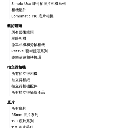
Simple Use 即可拍底片相機系列
相機配件
Lomomatic 110 底片相機
藝術鏡頭
所有藝術鏡頭
單眼相機
微單相機和旁軸相機
Petzval 藝術鏡頭系列
鏡頭濾鏡和轉接環
拍立得相機
所有拍立得相機
拍立得相紙
拍立得相機配件
所有拍立得攝影產品
底片
所有底片
35mm 底片系列
120 底片系列
110 底片系列