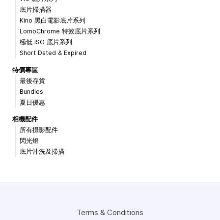
底片掃描器
Kino 黑白電影底片系列
LomoChrome 特效底片系列
極低 ISO 底片系列
Short Dated & Expired
特價專區
最後存貨
Bundles
夏日優惠
相機配件
所有攝影配件
閃光燈
底片沖洗及掃描
Terms & Conditions