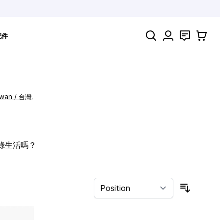
Search
聯絡
購物車
配件
iwan / 台灣.
記錄生活嗎？
Sort By