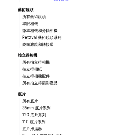
藝術鏡頭
所有藝術鏡頭
單眼相機
微單相機和旁軸相機
Petzval 藝術鏡頭系列
鏡頭濾鏡和轉接環
拍立得相機
所有拍立得相機
拍立得相紙
拍立得相機配件
所有拍立得攝影產品
底片
所有底片
35mm 底片系列
120 底片系列
110 底片系列
底片掃描器