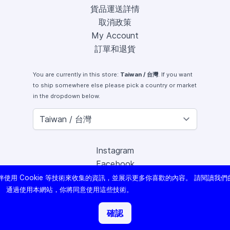
貨品運送詳情
取消政策
My Account
訂單和退貨
You are currently in this store:
Taiwan / 台灣
. If you want
to ship somewhere else please pick a country or market
in the dropdown below.
Instagram
Facebook
X (Twitter)
使用 Cookie 等技術來收集的資訊，並展示更多你喜歡的內容。 請閱讀我們
Youtube
。 通過使用本網站，你將同意使用這些技術。
Lomography
確認