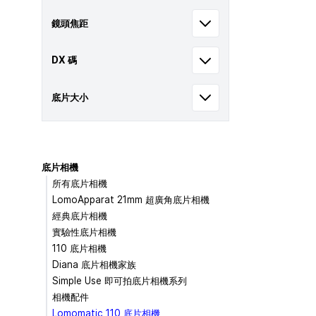
鏡頭焦距
DX 碼
底片大小
底片相機
所有底片相機
LomoApparat 21mm 超廣角底片相機
經典底片相機
實驗性底片相機
110 底片相機
Diana 底片相機家族
Simple Use 即可拍底片相機系列
相機配件
Lomomatic 110 底片相機