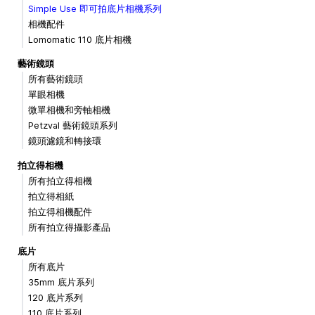
Simple Use 即可拍底片相機系列
相機配件
Lomomatic 110 底片相機
藝術鏡頭
所有藝術鏡頭
單眼相機
微單相機和旁軸相機
Petzval 藝術鏡頭系列
鏡頭濾鏡和轉接環
拍立得相機
所有拍立得相機
拍立得相紙
拍立得相機配件
所有拍立得攝影產品
底片
所有底片
35mm 底片系列
120 底片系列
110 底片系列