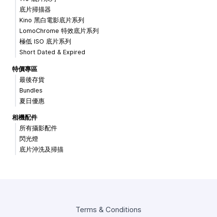
底片掃描器
Kino 黑白電影底片系列
LomoChrome 特效底片系列
極低 ISO 底片系列
Short Dated & Expired
特價專區
最後存貨
Bundles
夏日優惠
相機配件
所有攝影配件
閃光燈
底片沖洗及掃描
Terms & Conditions