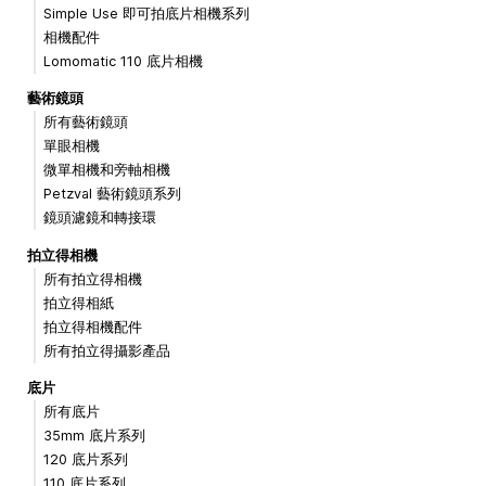
Simple Use 即可拍底片相機系列
相機配件
Lomomatic 110 底片相機
藝術鏡頭
所有藝術鏡頭
單眼相機
微單相機和旁軸相機
Petzval 藝術鏡頭系列
鏡頭濾鏡和轉接環
拍立得相機
所有拍立得相機
拍立得相紙
拍立得相機配件
所有拍立得攝影產品
底片
所有底片
35mm 底片系列
120 底片系列
110 底片系列