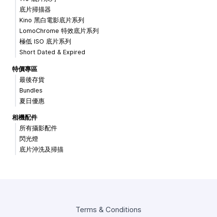
底片掃描器
Kino 黑白電影底片系列
LomoChrome 特效底片系列
極低 ISO 底片系列
Short Dated & Expired
特價專區
最後存貨
Bundles
夏日優惠
相機配件
所有攝影配件
閃光燈
底片沖洗及掃描
Terms & Conditions