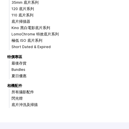
35mm 底片系列
120 底片系列
110 底片系列
底片掃描器
Kino 黑白電影底片系列
LomoChrome 特效底片系列
極低 ISO 底片系列
Short Dated & Expired
特價專區
最後存貨
Bundles
夏日優惠
相機配件
所有攝影配件
閃光燈
底片沖洗及掃描