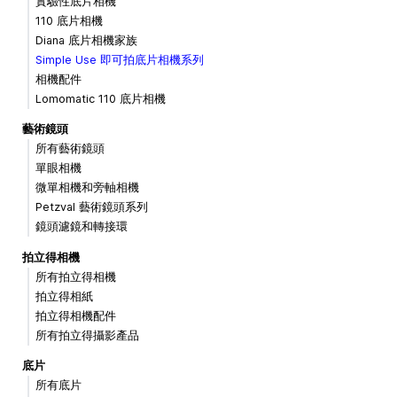
實驗性底片相機
110 底片相機
Diana 底片相機家族
Simple Use 即可拍底片相機系列
相機配件
Lomomatic 110 底片相機
藝術鏡頭
所有藝術鏡頭
單眼相機
微單相機和旁軸相機
Petzval 藝術鏡頭系列
鏡頭濾鏡和轉接環
拍立得相機
所有拍立得相機
拍立得相紙
拍立得相機配件
所有拍立得攝影產品
底片
所有底片