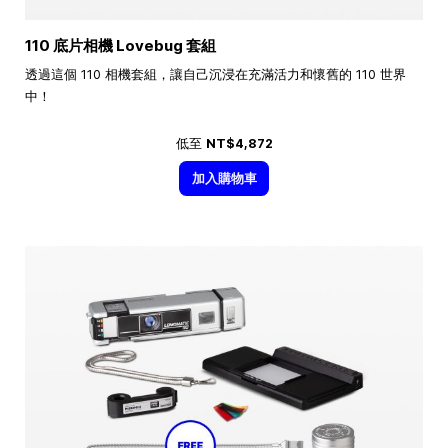
110 底片相機 Lovebug 套組
透過這個 110 相機套組，讓自己沉浸在充滿活力和懷舊的 110 世界
中！
低至
NT$4,872
加入購物車