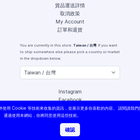
貨品運送詳情
取消政策
My Account
訂單和退貨
You are currently in this store:
Taiwan / 台灣
. If you want
to ship somewhere else please pick a country or market
in the dropdown below.
Instagram
Facebook
X (Twitter)
使用 Cookie 等技術來收集的資訊，並展示更多你喜歡的內容。 請閱讀我們
Youtube
。 通過使用本網站，你將同意使用這些技術。
Lomography
確認