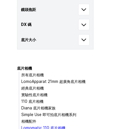
鏡頭焦距
DX 碼
底片大小
底片相機
所有底片相機
LomoApparat 21mm 超廣角底片相機
經典底片相機
實驗性底片相機
110 底片相機
Diana 底片相機家族
Simple Use 即可拍底片相機系列
相機配件
Lomomatic 110 底片相機