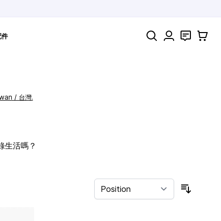
Search
聯絡
購物車
配件
iwan / 台灣.
記錄生活嗎？
Sort By