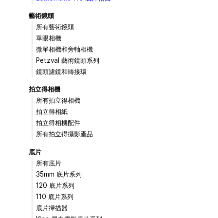
藝術鏡頭
所有藝術鏡頭
單眼相機
微單相機和旁軸相機
Petzval 藝術鏡頭系列
鏡頭濾鏡和轉接環
拍立得相機
所有拍立得相機
拍立得相紙
拍立得相機配件
所有拍立得攝影產品
底片
所有底片
35mm 底片系列
120 底片系列
110 底片系列
底片掃描器