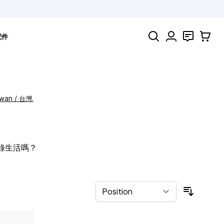
Search
聯絡
購物車
配件
iwan / 台灣.
記錄生活嗎？
Sort By