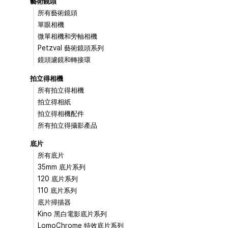
藝術鏡頭
所有藝術鏡頭
單眼相機
微單相機和旁軸相機
Petzval 藝術鏡頭系列
鏡頭濾鏡和轉接環
拍立得相機
所有拍立得相機
拍立得相紙
拍立得相機配件
所有拍立得攝影產品
底片
所有底片
35mm 底片系列
120 底片系列
110 底片系列
底片掃描器
Kino 黑白電影底片系列
LomoChrome 特效底片系列