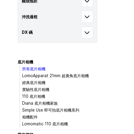
鏡頭焦距
沖洗過程
DX 碼
底片相機
所有底片相機
LomoApparat 21mm 超廣角底片相機
經典底片相機
實驗性底片相機
110 底片相機
Diana 底片相機家族
Simple Use 即可拍底片相機系列
相機配件
Lomomatic 110 底片相機