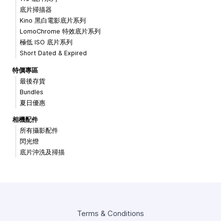
底片掃描器
Kino 黑白電影底片系列
LomoChrome 特效底片系列
極低 ISO 底片系列
Short Dated & Expired
特價專區
最後存貨
Bundles
夏日優惠
相機配件
所有攝影配件
閃光燈
底片沖洗及掃描
Terms & Conditions