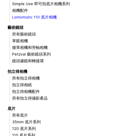
Simple Use 即可拍底片相機系列
相機配件
Lomomatic 110 底片相機
藝術鏡頭
所有藝術鏡頭
單眼相機
微單相機和旁軸相機
Petzval 藝術鏡頭系列
鏡頭濾鏡和轉接環
拍立得相機
所有拍立得相機
拍立得相紙
拍立得相機配件
所有拍立得攝影產品
底片
所有底片
35mm 底片系列
120 底片系列
110 底片系列