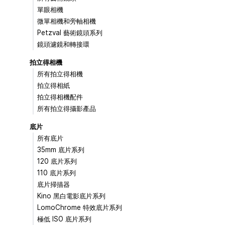
單眼相機
微單相機和旁軸相機
Petzval 藝術鏡頭系列
鏡頭濾鏡和轉接環
拍立得相機
所有拍立得相機
拍立得相紙
拍立得相機配件
所有拍立得攝影產品
底片
所有底片
35mm 底片系列
120 底片系列
110 底片系列
底片掃描器
Kino 黑白電影底片系列
LomoChrome 特效底片系列
極低 ISO 底片系列