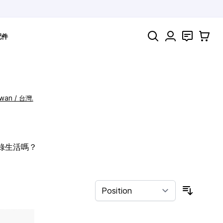
Search
聯絡
購物車
配件
iwan / 台灣.
記錄生活嗎？
Sort By