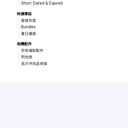
Short Dated & Expired
特價專區
最後存貨
Bundles
夏日優惠
相機配件
所有攝影配件
閃光燈
底片沖洗及掃描