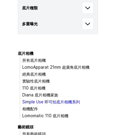
底片種類
多重曝光
底片相機
所有底片相機
LomoApparat 21mm 超廣角底片相機
經典底片相機
實驗性底片相機
110 底片相機
Diana 底片相機家族
Simple Use 即可拍底片相機系列
相機配件
Lomomatic 110 底片相機
藝術鏡頭
所有藝術鏡頭