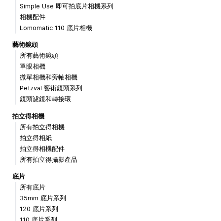
Simple Use 即可拍底片相機系列
相機配件
Lomomatic 110 底片相機
藝術鏡頭
所有藝術鏡頭
單眼相機
微單相機和旁軸相機
Petzval 藝術鏡頭系列
鏡頭濾鏡和轉接環
拍立得相機
所有拍立得相機
拍立得相紙
拍立得相機配件
所有拍立得攝影產品
底片
所有底片
35mm 底片系列
120 底片系列
110 底片系列