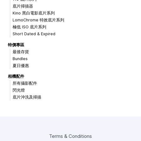
底片掃描器
Kino 黑白電影底片系列
LomoChrome 特效底片系列
極低 ISO 底片系列
Short Dated & Expired
特價專區
最後存貨
Bundles
夏日優惠
相機配件
所有攝影配件
閃光燈
底片沖洗及掃描
Terms & Conditions