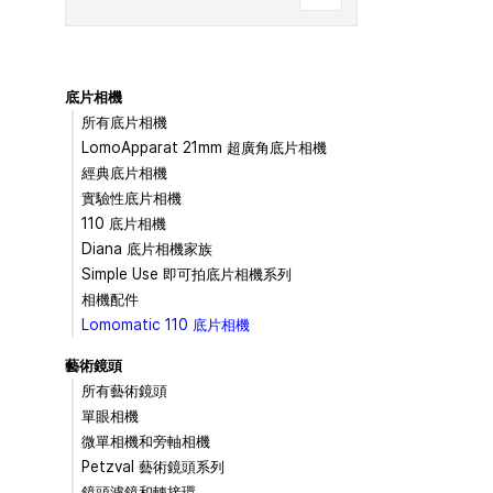
底片相機
所有底片相機
LomoApparat 21mm 超廣角底片相機
經典底片相機
實驗性底片相機
110 底片相機
Diana 底片相機家族
Simple Use 即可拍底片相機系列
相機配件
Lomomatic 110 底片相機
藝術鏡頭
所有藝術鏡頭
單眼相機
微單相機和旁軸相機
Petzval 藝術鏡頭系列
鏡頭濾鏡和轉接環