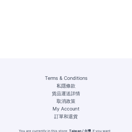
Terms & Conditions
私隱條款
貨品運送詳情
取消政策
My Account
訂單和退貨
You are currently in this store:
Taiwan / 台灣
. If you want