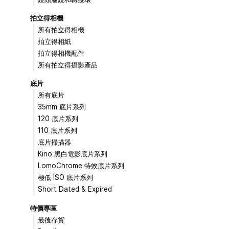
拍立得相機
所有拍立得相機
拍立得相紙
拍立得相機配件
所有拍立得攝影產品
底片
所有底片
35mm 底片系列
120 底片系列
110 底片系列
底片掃描器
Kino 黑白電影底片系列
LomoChrome 特效底片系列
極低 ISO 底片系列
Short Dated & Expired
特價專區
最後存貨