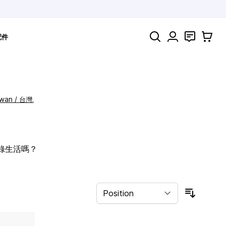
Search
聯絡
購物車
配件
iwan / 台灣.
記錄生活嗎？
Sort By