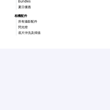
Bundles
夏日優惠
相機配件
所有攝影配件
閃光燈
底片沖洗及掃描