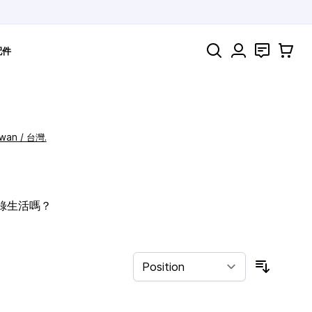
Search
聯絡
購物車
配件
iwan / 台灣.
記錄生活嗎？
Sort By