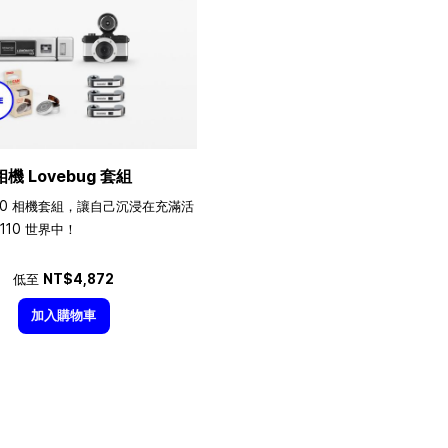
相機 Lovebug 套組
10 相機套組，讓自己沉浸在充滿活
110 世界中！
低至
NT$4,872
加入購物車