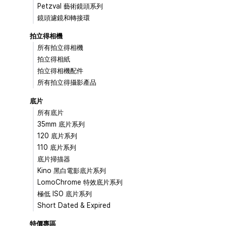
Petzval 藝術鏡頭系列
鏡頭濾鏡和轉接環
拍立得相機
所有拍立得相機
拍立得相紙
拍立得相機配件
所有拍立得攝影產品
底片
所有底片
35mm 底片系列
120 底片系列
110 底片系列
底片掃描器
Kino 黑白電影底片系列
LomoChrome 特效底片系列
極低 ISO 底片系列
Short Dated & Expired
特價專區