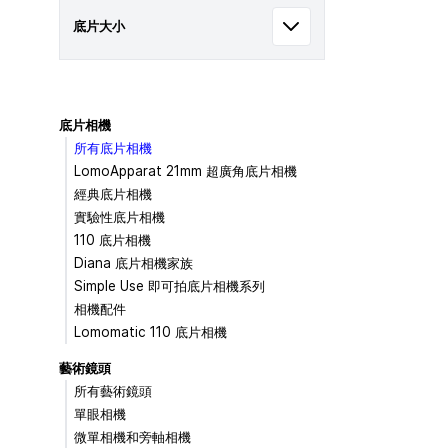
底片大小
底片相機
所有底片相機
LomoApparat 21mm 超廣角底片相機
經典底片相機
實驗性底片相機
110 底片相機
Diana 底片相機家族
Simple Use 即可拍底片相機系列
相機配件
Lomomatic 110 底片相機
藝術鏡頭
所有藝術鏡頭
單眼相機
微單相機和旁軸相機