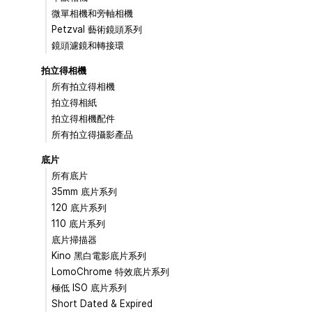
微單相機和旁軸相機
Petzval 藝術鏡頭系列
鏡頭濾鏡和轉接環
拍立得相機
所有拍立得相機
拍立得相紙
拍立得相機配件
所有拍立得攝影產品
底片
所有底片
35mm 底片系列
120 底片系列
110 底片系列
底片掃描器
Kino 黑白電影底片系列
LomoChrome 特效底片系列
極低 ISO 底片系列
Short Dated & Expired