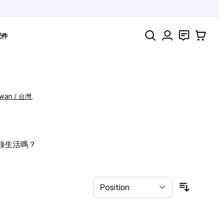
Search
聯絡
購物車
配件
iwan / 台灣.
記錄生活嗎？
Sort By