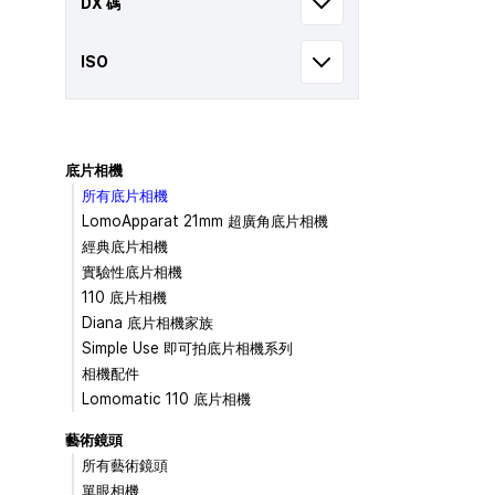
DX 碼
ISO
底片相機
所有底片相機
LomoApparat 21mm 超廣角底片相機
經典底片相機
實驗性底片相機
110 底片相機
Diana 底片相機家族
Simple Use 即可拍底片相機系列
相機配件
Lomomatic 110 底片相機
藝術鏡頭
所有藝術鏡頭
單眼相機