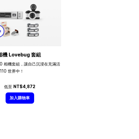
相機 Lovebug 套組
10 相機套組，讓自己沉浸在充滿活
110 世界中！
低至
NT$4,872
加入購物車