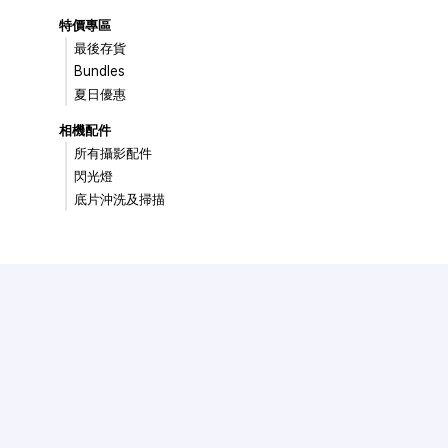
特價專區
最後存貨
Bundles
夏日優惠
相機配件
所有攝影配件
閃光燈
底片沖洗及掃描