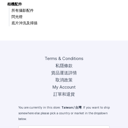
相機配件
所有攝影配件
閃光燈
底片沖洗及掃描
Terms & Conditions
私隱條款
貨品運送詳情
取消政策
My Account
訂單和退貨
You are currently in this store:
Taiwan / 台灣
. If you want to ship
somewhere else please pick a country or market in the dropdown
below.