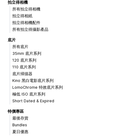
拍立得相機
所有拍立得相機
拍立得相紙
拍立得相機配件
所有拍立得攝影產品
底片
所有底片
35mm 底片系列
120 底片系列
110 底片系列
底片掃描器
Kino 黑白電影底片系列
LomoChrome 特效底片系列
極低 ISO 底片系列
Short Dated & Expired
特價專區
最後存貨
Bundles
夏日優惠