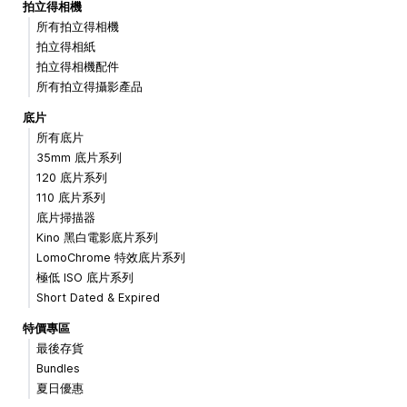
拍立得相機
所有拍立得相機
拍立得相紙
拍立得相機配件
所有拍立得攝影產品
底片
所有底片
35mm 底片系列
120 底片系列
110 底片系列
底片掃描器
Kino 黑白電影底片系列
LomoChrome 特效底片系列
極低 ISO 底片系列
Short Dated & Expired
特價專區
最後存貨
Bundles
夏日優惠