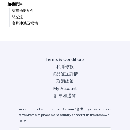
相機配件
所有攝影配件
閃光燈
底片沖洗及掃描
Terms & Conditions
私隱條款
貨品運送詳情
取消政策
My Account
訂單和退貨
You are currently in this store:
Taiwan / 台灣
. If you want to ship
somewhere else please pick a country or market in the dropdown
below.