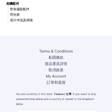
相機配件
所有攝影配件
閃光燈
底片沖洗及掃描
Terms & Conditions
私隱條款
貨品運送詳情
取消政策
My Account
訂單和退貨
You are currently in this store:
Taiwan / 台灣
. If you want to ship
somewhere else please pick a country or market in the dropdown
below.