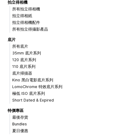
拍立得相機
所有拍立得相機
拍立得相紙
拍立得相機配件
所有拍立得攝影產品
底片
所有底片
35mm 底片系列
120 底片系列
110 底片系列
底片掃描器
Kino 黑白電影底片系列
LomoChrome 特效底片系列
極低 ISO 底片系列
Short Dated & Expired
特價專區
最後存貨
Bundles
夏日優惠