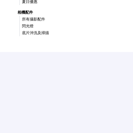
夏日優惠
相機配件
所有攝影配件
閃光燈
底片沖洗及掃描