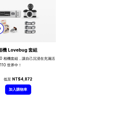
相機 Lovebug 套組
10 相機套組，讓自己沉浸在充滿活
110 世界中！
低至
NT$4,872
加入購物車