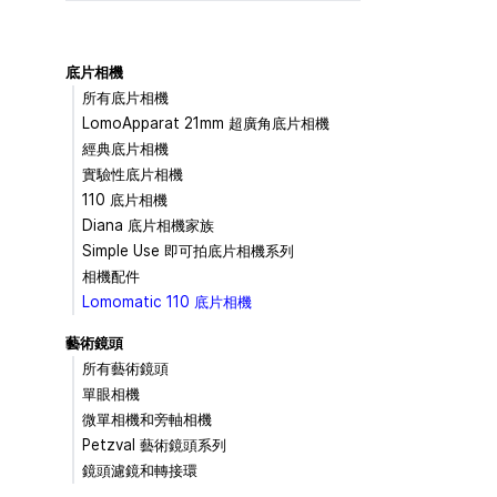
底片相機
所有底片相機
LomoApparat 21mm 超廣角底片相機
經典底片相機
實驗性底片相機
110 底片相機
Diana 底片相機家族
Simple Use 即可拍底片相機系列
相機配件
Lomomatic 110 底片相機
藝術鏡頭
所有藝術鏡頭
單眼相機
微單相機和旁軸相機
Petzval 藝術鏡頭系列
鏡頭濾鏡和轉接環