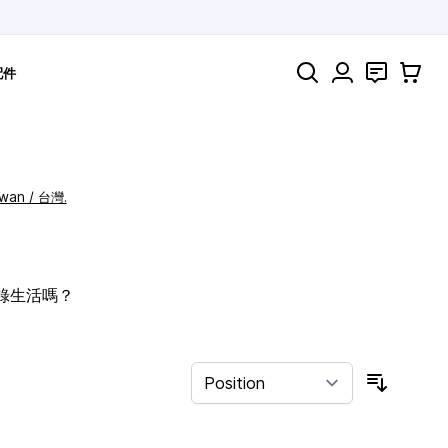
Search
聯絡
購物車
配件
iwan / 台灣.
記錄生活嗎？
Sort By