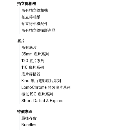
拍立得相機
所有拍立得相機
拍立得相紙
拍立得相機配件
所有拍立得攝影產品
底片
所有底片
35mm 底片系列
120 底片系列
110 底片系列
底片掃描器
Kino 黑白電影底片系列
LomoChrome 特效底片系列
極低 ISO 底片系列
Short Dated & Expired
特價專區
最後存貨
Bundles