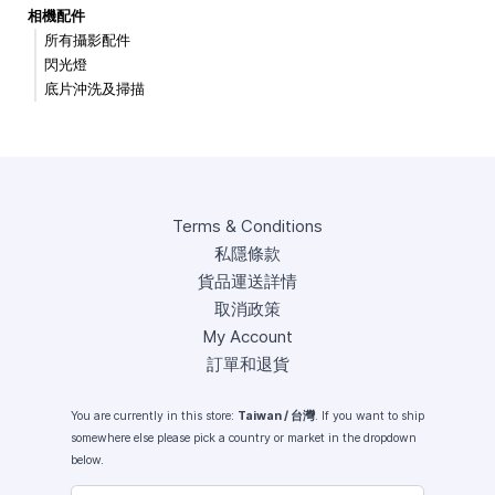
相機配件
所有攝影配件
閃光燈
底片沖洗及掃描
Terms & Conditions
私隱條款
貨品運送詳情
取消政策
My Account
訂單和退貨
You are currently in this store:
Taiwan / 台灣
. If you want to ship
somewhere else please pick a country or market in the dropdown
below.