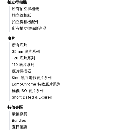
拍立得相機
所有拍立得相機
拍立得相紙
拍立得相機配件
所有拍立得攝影產品
底片
所有底片
35mm 底片系列
120 底片系列
110 底片系列
底片掃描器
Kino 黑白電影底片系列
LomoChrome 特效底片系列
極低 ISO 底片系列
Short Dated & Expired
特價專區
最後存貨
Bundles
夏日優惠