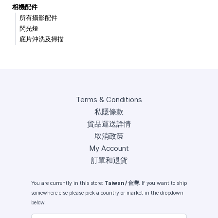
相機配件
所有攝影配件
閃光燈
底片沖洗及掃描
Terms & Conditions
私隱條款
貨品運送詳情
取消政策
My Account
訂單和退貨
You are currently in this store:
Taiwan / 台灣
. If you want to ship
somewhere else please pick a country or market in the dropdown
below.