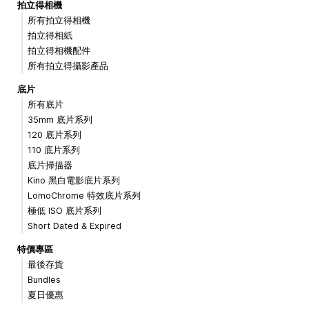
拍立得相機
所有拍立得相機
拍立得相紙
拍立得相機配件
所有拍立得攝影產品
底片
所有底片
35mm 底片系列
120 底片系列
110 底片系列
底片掃描器
Kino 黑白電影底片系列
LomoChrome 特效底片系列
極低 ISO 底片系列
Short Dated & Expired
特價專區
最後存貨
Bundles
夏日優惠