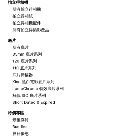
拍立得相機
所有拍立得相機
拍立得相紙
拍立得相機配件
所有拍立得攝影產品
底片
所有底片
35mm 底片系列
120 底片系列
110 底片系列
底片掃描器
Kino 黑白電影底片系列
LomoChrome 特效底片系列
極低 ISO 底片系列
Short Dated & Expired
特價專區
最後存貨
Bundles
夏日優惠