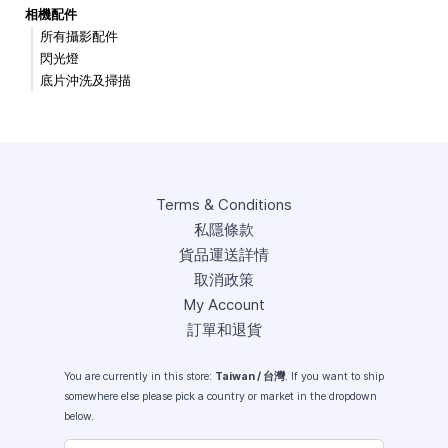
相機配件
所有攝影配件
閃光燈
底片沖洗及掃描
Terms & Conditions
私隱條款
貨品運送詳情
取消政策
My Account
訂單和退貨
You are currently in this store:
Taiwan / 台灣
. If you want to ship
somewhere else please pick a country or market in the dropdown
below.