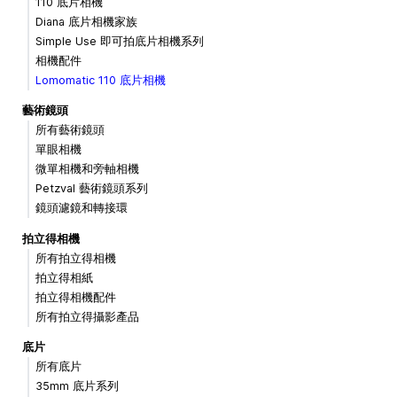
110 底片相機
Diana 底片相機家族
Simple Use 即可拍底片相機系列
相機配件
Lomomatic 110 底片相機
藝術鏡頭
所有藝術鏡頭
單眼相機
微單相機和旁軸相機
Petzval 藝術鏡頭系列
鏡頭濾鏡和轉接環
拍立得相機
所有拍立得相機
拍立得相紙
拍立得相機配件
所有拍立得攝影產品
底片
所有底片
35mm 底片系列