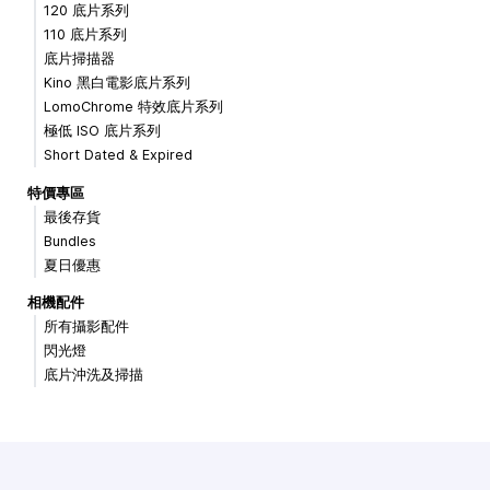
120 底片系列
110 底片系列
底片掃描器
Kino 黑白電影底片系列
LomoChrome 特效底片系列
極低 ISO 底片系列
Short Dated & Expired
特價專區
最後存貨
Bundles
夏日優惠
相機配件
所有攝影配件
閃光燈
底片沖洗及掃描