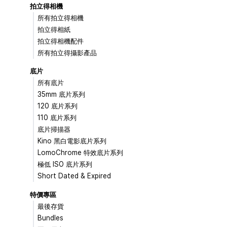
拍立得相機
所有拍立得相機
拍立得相紙
拍立得相機配件
所有拍立得攝影產品
底片
所有底片
35mm 底片系列
120 底片系列
110 底片系列
底片掃描器
Kino 黑白電影底片系列
LomoChrome 特效底片系列
極低 ISO 底片系列
Short Dated & Expired
特價專區
最後存貨
Bundles