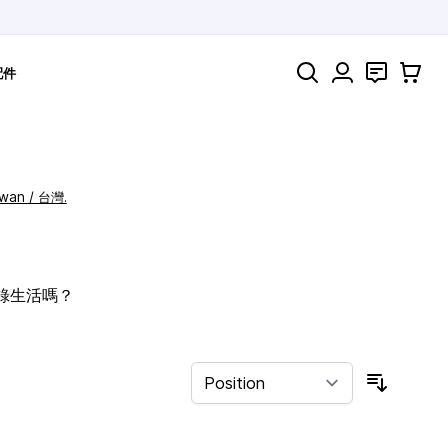
Search
聯絡
購物車
配件
iwan / 台灣.
記錄生活嗎？
Sort By