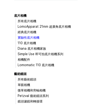
底片相機
所有底片相機
LomoApparat 21mm 超廣角底片相機
經典底片相機
實驗性底片相機
110 底片相機
Diana 底片相機家族
Simple Use 即可拍底片相機系列
相機配件
Lomomatic 110 底片相機
藝術鏡頭
所有藝術鏡頭
單眼相機
微單相機和旁軸相機
Petzval 藝術鏡頭系列
鏡頭濾鏡和轉接環