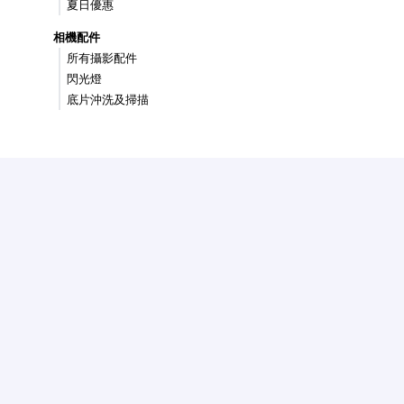
夏日優惠
相機配件
所有攝影配件
閃光燈
底片沖洗及掃描