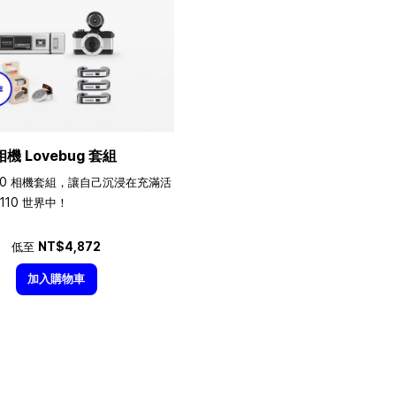
相機 Lovebug 套組
10 相機套組，讓自己沉浸在充滿活
110 世界中！
低至
NT$4,872
加入購物車