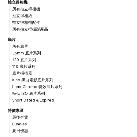
拍立得相機
所有拍立得相機
拍立得相紙
拍立得相機配件
所有拍立得攝影產品
底片
所有底片
35mm 底片系列
120 底片系列
110 底片系列
底片掃描器
Kino 黑白電影底片系列
LomoChrome 特效底片系列
極低 ISO 底片系列
Short Dated & Expired
特價專區
最後存貨
Bundles
夏日優惠