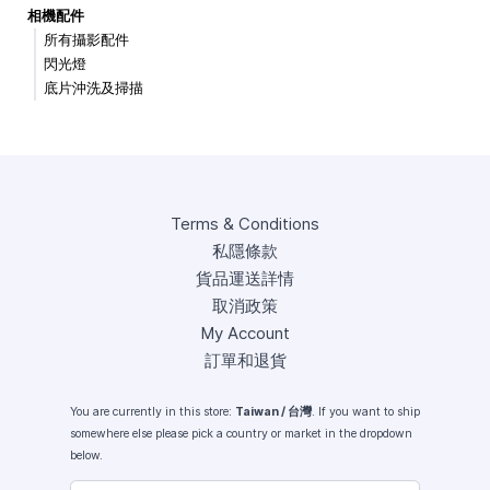
相機配件
所有攝影配件
閃光燈
底片沖洗及掃描
Terms & Conditions
私隱條款
貨品運送詳情
取消政策
My Account
訂單和退貨
You are currently in this store:
Taiwan / 台灣
. If you want to ship
somewhere else please pick a country or market in the dropdown
below.