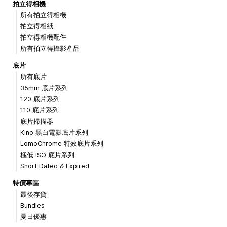
拍立得相機
所有拍立得相機
拍立得相紙
拍立得相機配件
所有拍立得攝影產品
底片
所有底片
35mm 底片系列
120 底片系列
110 底片系列
底片掃描器
Kino 黑白電影底片系列
LomoChrome 特效底片系列
極低 ISO 底片系列
Short Dated & Expired
特價專區
最後存貨
Bundles
夏日優惠