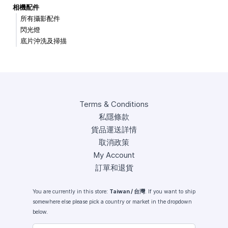
相機配件
所有攝影配件
閃光燈
底片沖洗及掃描
Terms & Conditions
私隱條款
貨品運送詳情
取消政策
My Account
訂單和退貨
You are currently in this store:
Taiwan / 台灣
. If you want to ship
somewhere else please pick a country or market in the dropdown
below.