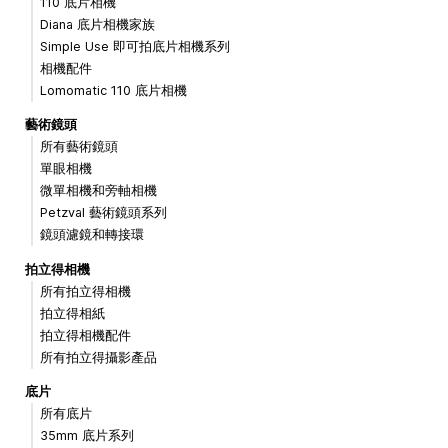
110 底片相機
Diana 底片相機家族
Simple Use 即可拍底片相機系列
相機配件
Lomomatic 110 底片相機
藝術鏡頭
所有藝術鏡頭
單眼相機
微單相機和旁軸相機
Petzval 藝術鏡頭系列
鏡頭濾鏡和轉接環
拍立得相機
所有拍立得相機
拍立得相紙
拍立得相機配件
所有拍立得攝影產品
底片
所有底片
35mm 底片系列