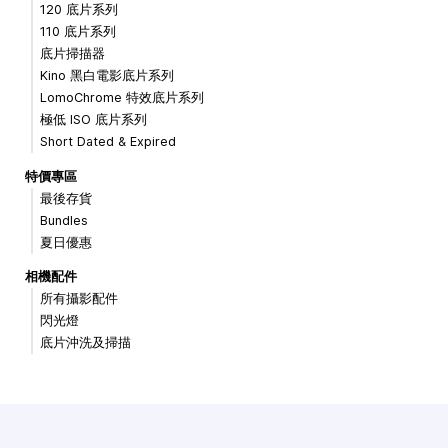
120 底片系列
110 底片系列
底片掃描器
Kino 黑白電影底片系列
LomoChrome 特效底片系列
極低 ISO 底片系列
Short Dated & Expired
特價專區
最後存貨
Bundles
夏日優惠
相機配件
所有攝影配件
閃光燈
底片沖洗及掃描