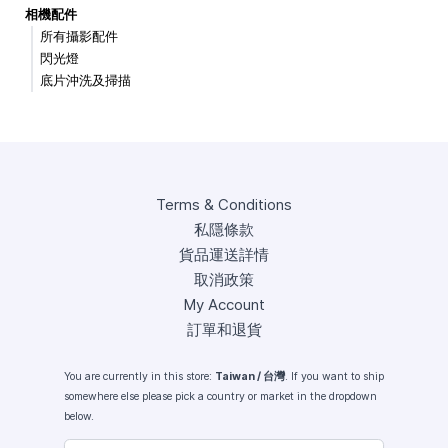
相機配件
所有攝影配件
閃光燈
底片沖洗及掃描
Terms & Conditions
私隱條款
貨品運送詳情
取消政策
My Account
訂單和退貨
You are currently in this store:
Taiwan / 台灣
. If you want to ship
somewhere else please pick a country or market in the dropdown
below.