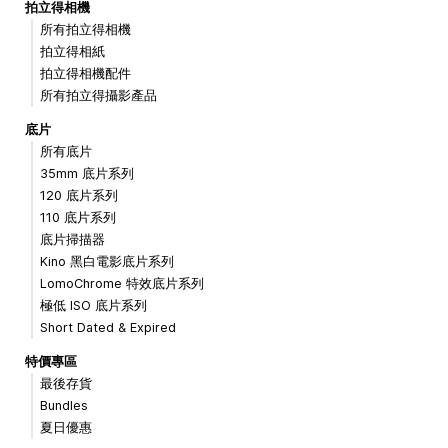
拍立得相機
所有拍立得相機
拍立得相紙
拍立得相機配件
所有拍立得攝影產品
底片
所有底片
35mm 底片系列
120 底片系列
110 底片系列
底片掃描器
Kino 黑白電影底片系列
LomoChrome 特效底片系列
極低 ISO 底片系列
Short Dated & Expired
特價專區
最後存貨
Bundles
夏日優惠