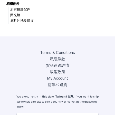
相機配件
所有攝影配件
閃光燈
底片沖洗及掃描
Terms & Conditions
私隱條款
貨品運送詳情
取消政策
My Account
訂單和退貨
You are currently in this store:
Taiwan / 台灣
. If you want to ship
somewhere else please pick a country or market in the dropdown
below.