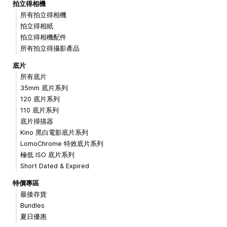
拍立得相機
所有拍立得相機
拍立得相紙
拍立得相機配件
所有拍立得攝影產品
底片
所有底片
35mm 底片系列
120 底片系列
110 底片系列
底片掃描器
Kino 黑白電影底片系列
LomoChrome 特效底片系列
極低 ISO 底片系列
Short Dated & Expired
特價專區
最後存貨
Bundles
夏日優惠