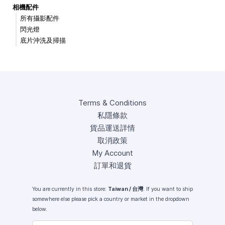
相機配件
所有攝影配件
閃光燈
底片沖洗及掃描
Terms & Conditions
私隱條款
貨品運送詳情
取消政策
My Account
訂單和退貨
You are currently in this store:
Taiwan / 台灣
. If you want to ship
somewhere else please pick a country or market in the dropdown
below.