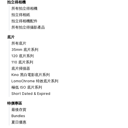
拍立得相機
所有拍立得相機
拍立得相紙
拍立得相機配件
所有拍立得攝影產品
底片
所有底片
35mm 底片系列
120 底片系列
110 底片系列
底片掃描器
Kino 黑白電影底片系列
LomoChrome 特效底片系列
極低 ISO 底片系列
Short Dated & Expired
特價專區
最後存貨
Bundles
夏日優惠