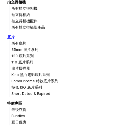
拍立得相機
所有拍立得相機
拍立得相紙
拍立得相機配件
所有拍立得攝影產品
底片
所有底片
35mm 底片系列
120 底片系列
110 底片系列
底片掃描器
Kino 黑白電影底片系列
LomoChrome 特效底片系列
極低 ISO 底片系列
Short Dated & Expired
特價專區
最後存貨
Bundles
夏日優惠