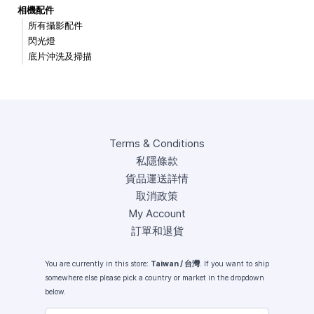
相機配件
所有攝影配件
閃光燈
底片沖洗及掃描
Terms & Conditions
私隱條款
貨品運送詳情
取消政策
My Account
訂單和退貨
You are currently in this store:
Taiwan / 台灣
. If you want to ship
somewhere else please pick a country or market in the dropdown
below.