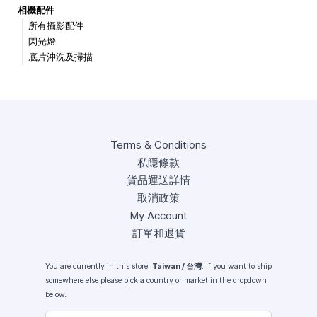
相機配件
所有攝影配件
閃光燈
底片沖洗及掃描
Terms & Conditions
私隱條款
貨品運送詳情
取消政策
My Account
訂單和退貨
You are currently in this store:
Taiwan / 台灣
. If you want to ship
somewhere else please pick a country or market in the dropdown
below.