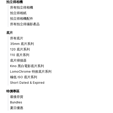
拍立得相機
所有拍立得相機
拍立得相紙
拍立得相機配件
所有拍立得攝影產品
底片
所有底片
35mm 底片系列
120 底片系列
110 底片系列
底片掃描器
Kino 黑白電影底片系列
LomoChrome 特效底片系列
極低 ISO 底片系列
Short Dated & Expired
特價專區
最後存貨
Bundles
夏日優惠