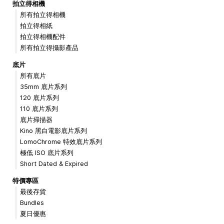
拍立得相機
所有拍立得相機
拍立得相紙
拍立得相機配件
所有拍立得攝影產品
底片
所有底片
35mm 底片系列
120 底片系列
110 底片系列
底片掃描器
Kino 黑白電影底片系列
LomoChrome 特效底片系列
極低 ISO 底片系列
Short Dated & Expired
特價專區
最後存貨
Bundles
夏日優惠