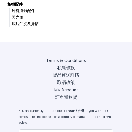
相機配件
所有攝影配件
閃光燈
底片沖洗及掃描
Terms & Conditions
私隱條款
貨品運送詳情
取消政策
My Account
訂單和退貨
You are currently in this store:
Taiwan / 台灣
. If you want to ship
somewhere else please pick a country or market in the dropdown
below.