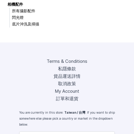
相機配件
所有攝影配件
閃光燈
底片沖洗及掃描
Terms & Conditions
私隱條款
貨品運送詳情
取消政策
My Account
訂單和退貨
You are currently in this store:
Taiwan / 台灣
. If you want to ship
somewhere else please pick a country or market in the dropdown
below.