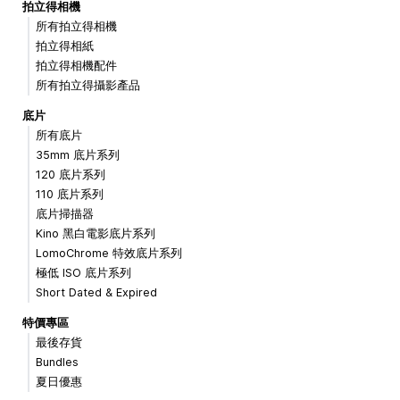
拍立得相機
所有拍立得相機
拍立得相紙
拍立得相機配件
所有拍立得攝影產品
底片
所有底片
35mm 底片系列
120 底片系列
110 底片系列
底片掃描器
Kino 黑白電影底片系列
LomoChrome 特效底片系列
極低 ISO 底片系列
Short Dated & Expired
特價專區
最後存貨
Bundles
夏日優惠