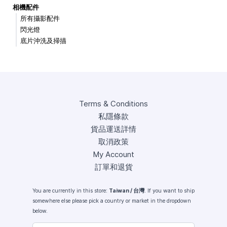
相機配件
所有攝影配件
閃光燈
底片沖洗及掃描
Terms & Conditions
私隱條款
貨品運送詳情
取消政策
My Account
訂單和退貨
You are currently in this store:
Taiwan / 台灣
. If you want to ship
somewhere else please pick a country or market in the dropdown
below.