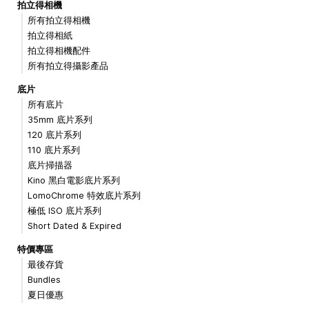
拍立得相機
所有拍立得相機
拍立得相紙
拍立得相機配件
所有拍立得攝影產品
底片
所有底片
35mm 底片系列
120 底片系列
110 底片系列
底片掃描器
Kino 黑白電影底片系列
LomoChrome 特效底片系列
極低 ISO 底片系列
Short Dated & Expired
特價專區
最後存貨
Bundles
夏日優惠