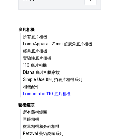
底片相機
所有底片相機
LomoApparat 21mm 超廣角底片相機
經典底片相機
實驗性底片相機
110 底片相機
Diana 底片相機家族
Simple Use 即可拍底片相機系列
相機配件
Lomomatic 110 底片相機
藝術鏡頭
所有藝術鏡頭
單眼相機
微單相機和旁軸相機
Petzval 藝術鏡頭系列