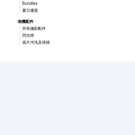
Bundles
夏日優惠
相機配件
所有攝影配件
閃光燈
底片沖洗及掃描