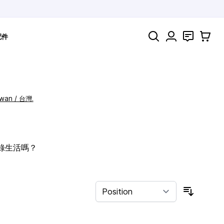
Search
聯絡
購物車
配件
iwan / 台灣.
記錄生活嗎？
Sort By