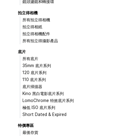
鏡頭濾鏡和轉接環
拍立得相機
所有拍立得相機
拍立得相紙
拍立得相機配件
所有拍立得攝影產品
底片
所有底片
35mm 底片系列
120 底片系列
110 底片系列
底片掃描器
Kino 黑白電影底片系列
LomoChrome 特效底片系列
極低 ISO 底片系列
Short Dated & Expired
特價專區
最後存貨