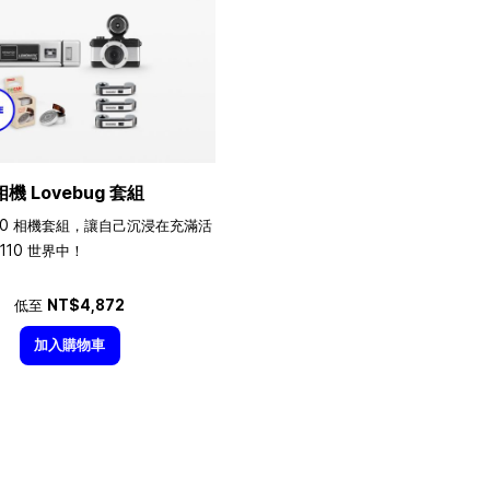
相機 Lovebug 套組
10 相機套組，讓自己沉浸在充滿活
110 世界中！
低至
NT$4,872
加入購物車