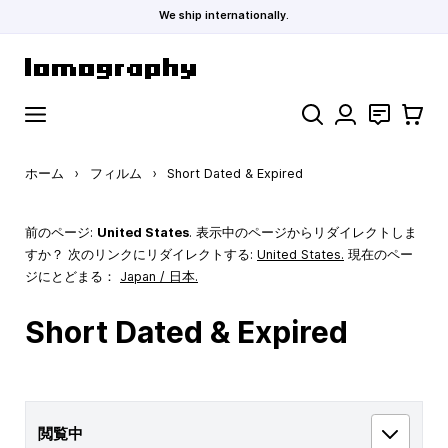
We ship internationally.
コンテンツにスキップ
検索
お問い合わ
カート
ホーム
›
フィルム
›
Short Dated & Expired
前のページ:
United States
. 表示中のページからリダイレクトしま
すか？ 次のリンクにリダイレクトする:
United States
.
現在のペー
ジにとどまる：
Japan / 日本.
Short Dated & Expired
閲覧中