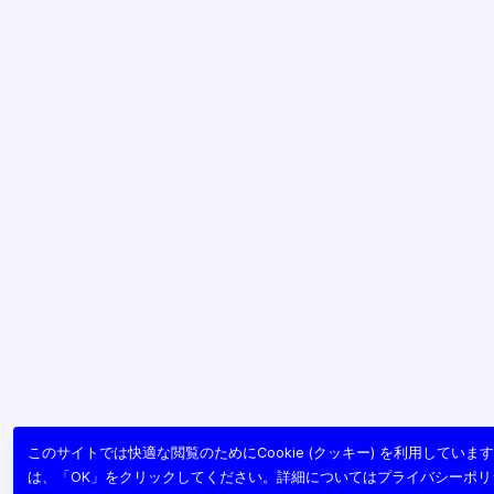
このサイトでは快適な閲覧のためにCookie (クッキー) を利用してい
は、「OK」をクリックしてください。詳細については
プライバシーポリ