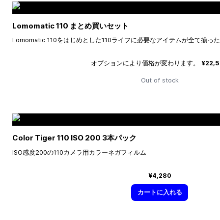
Lomomatic 110 まとめ買いセット
Lomomatic 110をはじめとした110ライフに必要なアイテムが全て揃
オプションにより価格が変わります。
¥22,
Out of stock
Color Tiger 110 ISO 200 3本パック
ISO感度200の110カメラ用カラーネガフィルム
¥4,280
カートに入れる