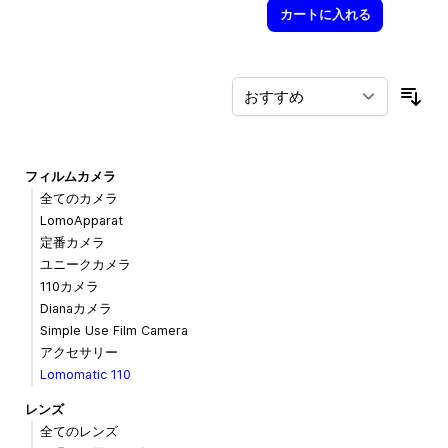
カートに入れる
並
フィルムカメラ
全てのカメラ
LomoApparat
定番カメラ
ユニークカメラ
110カメラ
Dianaカメラ
Simple Use Film Camera
アクセサリー
Lomomatic 110
レンズ
全てのレンズ