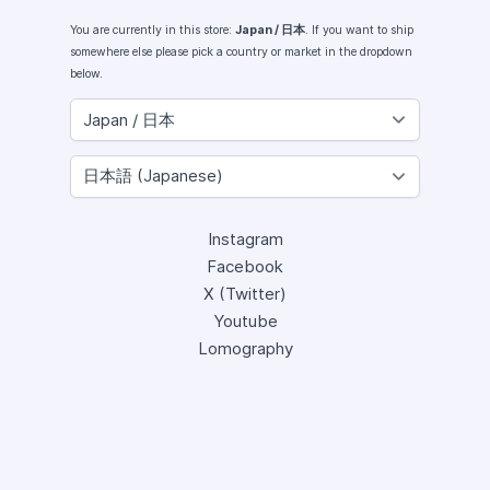
You are currently in this store:
Japan / 日本
. If you want to ship
somewhere else please pick a country or market in the dropdown
below.
Instagram
Facebook
X (Twitter)
Youtube
Lomography