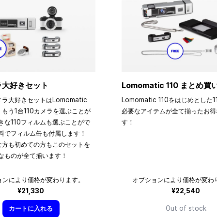
メラ大好きセット
Lomomatic 110 まとめ
メラ大好きセットはLomomatic
Lomomatic 110をはじめとした
、もう1台110カメラを選ぶことが
必要なアイテムが全て揃ったお得
きな110フィルムも選ぶことがで
す！
料でフィルム缶も付属します！
きな方も初めての方もこのセットを
なものが全て揃います！
ョンにより価格が変わります。
オプションにより価格が変わ
¥21,330
¥22,540
カートに入れる
Out of stock