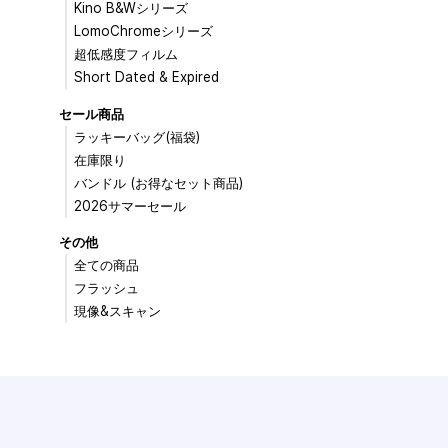
Kino B&Wシリーズ
LomoChromeシリーズ
超低感度フィルム
Short Dated & Expired
セール商品
ラッキーバッグ(福袋)
在庫限り
バンドル (お得なセット商品)
2026サマーセール
その他
全ての商品
フラッシュ
現像&スキャン