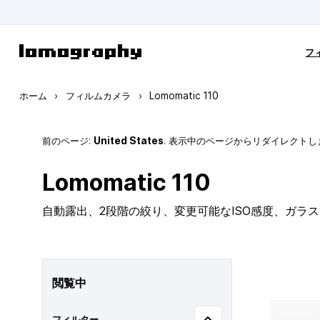
コンテンツにスキップ
フ
ホーム
›
フィルムカメラ
›
Lomomatic 110
前のページ:
United States
. 表示中のページからリダイレクトし
Lomomatic 110
自動露出、2段階の絞り、変更可能なISO感度、ガラ
閲覧中
フィルター