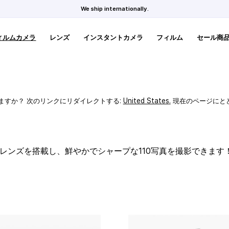
We ship internationally.
ィルムカメラ
レンズ
インスタントカメラ
フィルム
セール商
ますか？ 次のリンクにリダイレクトする:
United States
.
現在のページにと
スレンズを搭載し、鮮やかでシャープな110写真を撮影できます