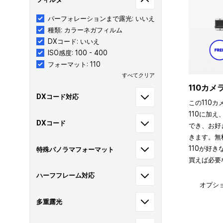
パーフォレーションまで露光: いいえ
種類: カラーネガフィルム
DXコード: いいえ
ISO感度: 100 - 400
フォーマット: 110
すべてクリア
110カ
DXコード対応
この110カ
110に加え
DXコード
でき、お好
きます。無
110が好
特殊パノラマフォーマット
買えば必要
ハーフフレーム対応
オプシ
多重露光