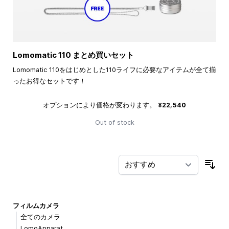
Lomomatic 110 まとめ買いセット
Lomomatic 110をはじめとした110ライフに必要なアイテムが全て揃
ったお得なセットです！
オプションにより価格が変わります。
¥22,540
Out of stock
並
フィルムカメラ
全てのカメラ
LomoApparat