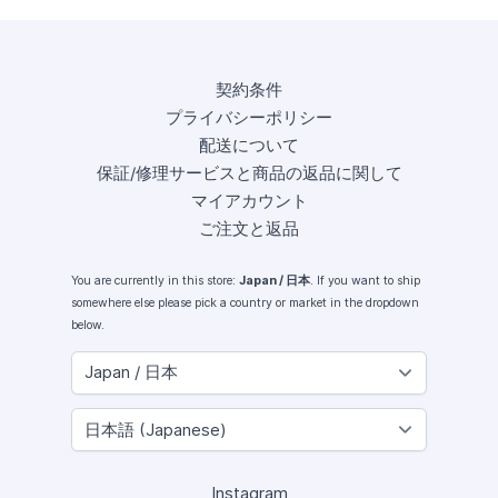
契約条件
プライバシーポリシー
配送について
保証/修理サービスと商品の返品に関して
マイアカウント
ご注文と返品
You are currently in this store:
Japan / 日本
. If you want to ship
somewhere else please pick a country or market in the dropdown
below.
Instagram