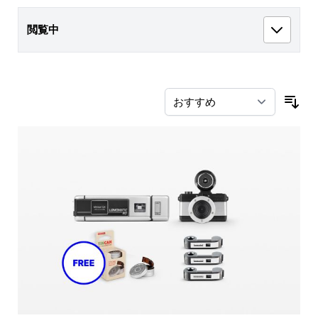
閲覧中
並