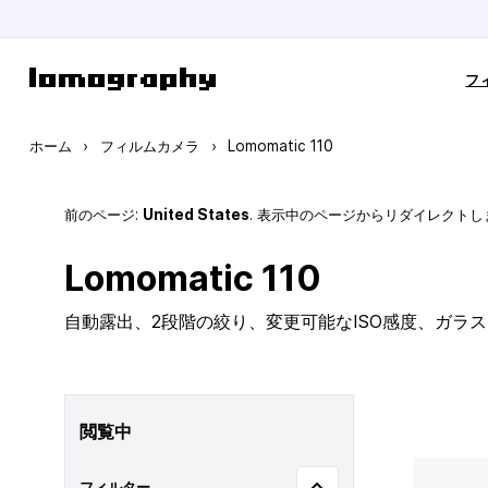
コンテンツにスキップ
フ
ホーム
›
フィルムカメラ
›
Lomomatic 110
前のページ:
United States
. 表示中のページからリダイレクトし
Lomomatic 110
自動露出、2段階の絞り、変更可能なISO感度、ガラ
閲覧中
フィルター