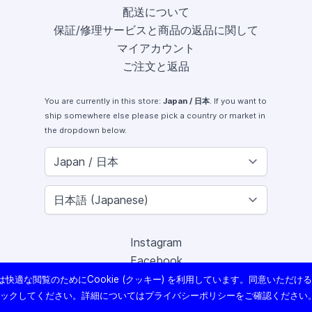
配送について
保証/修理サービスと商品の返品に関して
マイアカウント
ご注文と返品
You are currently in this store:
Japan / 日本
. If you want to
ship somewhere else please pick a country or market in
the dropdown below.
Instagram
Facebook
X (Twitter)
快適な閲覧のためにCookie (クッキー) を利用しています。同意いただけ
Youtube
リックしてください。詳細については
プライバシーポリシー
をご確認ください