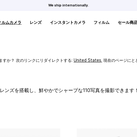
We ship internationally.
ィルムカメラ
レンズ
インスタントカメラ
フィルム
セール商
ますか？ 次のリンクにリダイレクトする:
United States
.
現在のページにと
スレンズを搭載し、鮮やかでシャープな110写真を撮影できます