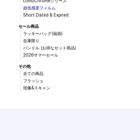
LomoChromeシリーズ
超低感度フィルム
Short Dated & Expired
セール商品
ラッキーバッグ(福袋)
在庫限り
バンドル (お得なセット商品)
2026サマーセール
その他
全ての商品
フラッシュ
現像&スキャン