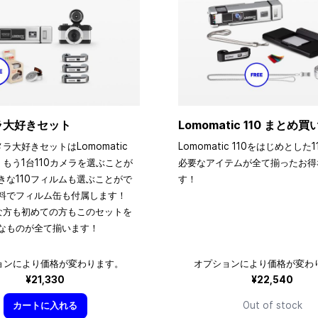
メラ大好きセット
Lomomatic 110 まとめ
メラ大好きセットはLomomatic
Lomomatic 110をはじめとした
、もう1台110カメラを選ぶことが
必要なアイテムが全て揃ったお得
きな110フィルムも選ぶことがで
す！
料でフィルム缶も付属します！
きな方も初めての方もこのセットを
なものが全て揃います！
ョンにより価格が変わります。
オプションにより価格が変わ
¥21,330
¥22,540
カートに入れる
Out of stock