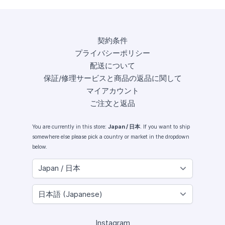
契約条件
プライバシーポリシー
配送について
保証/修理サービスと商品の返品に関して
マイアカウント
ご注文と返品
You are currently in this store:
Japan / 日本
. If you want to ship
somewhere else please pick a country or market in the dropdown
below.
Instagram