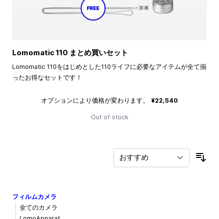
Lomomatic 110 まとめ買いセット
Lomomatic 110をはじめとした110ライフに必要なアイテムが全て揃
ったお得なセットです！
オプションにより価格が変わります。
¥22,540
Out of stock
並
フィルムカメラ
全てのカメラ
LomoApparat