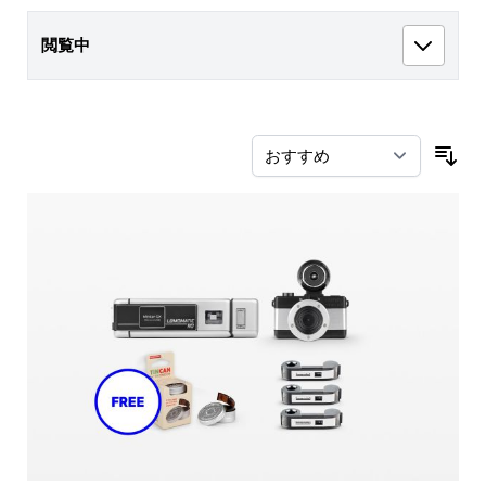
閲覧中
並