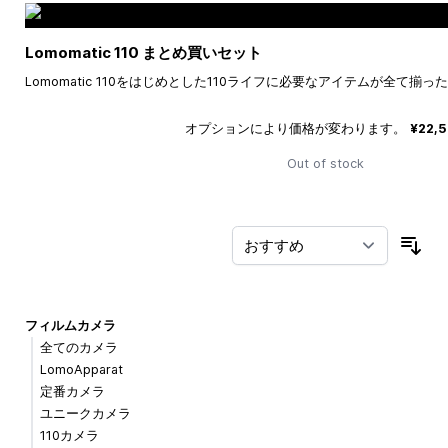
Lomomatic 110 まとめ買いセット
Lomomatic 110をはじめとした110ライフに必要なアイテムが全て揃
オプションにより価格が変わります。
¥22,
Out of stock
並
フィルムカメラ
全てのカメラ
LomoApparat
定番カメラ
ユニークカメラ
110カメラ