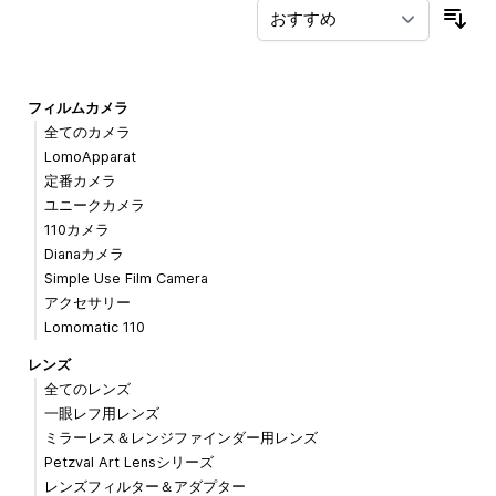
並
フィルムカメラ
全てのカメラ
LomoApparat
定番カメラ
ユニークカメラ
110カメラ
Dianaカメラ
Simple Use Film Camera
アクセサリー
Lomomatic 110
レンズ
全てのレンズ
一眼レフ用レンズ
ミラーレス＆レンジファインダー用レンズ
Petzval Art Lensシリーズ
レンズフィルター＆アダプター