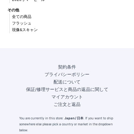
その他
全ての商品
フラッシュ
現像&スキャン
契約条件
プライバシーポリシー
配送について
保証/修理サービスと商品の返品に関して
マイアカウント
ご注文と返品
You are currently in this store:
Japan / 日本
. If you want to ship
somewhere else please pick a country or market in the dropdown
below.