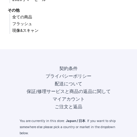
その他
全ての商品
フラッシュ
現像&スキャン
契約条件
プライバシーポリシー
配送について
保証/修理サービスと商品の返品に関して
マイアカウント
ご注文と返品
You are currently in this store:
Japan / 日本
. If you want to ship
somewhere else please pick a country or market in the dropdown
below.