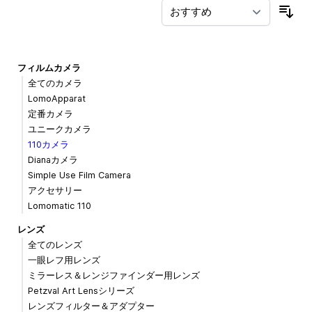
並
フィルムカメラ
全てのカメラ
LomoApparat
定番カメラ
ユニークカメラ
110カメラ
Dianaカメラ
Simple Use Film Camera
アクセサリー
Lomomatic 110
レンズ
全てのレンズ
一眼レフ用レンズ
ミラーレス＆レンジファインダー用レンズ
Petzval Art Lensシリーズ
レンズフィルター＆アダプター