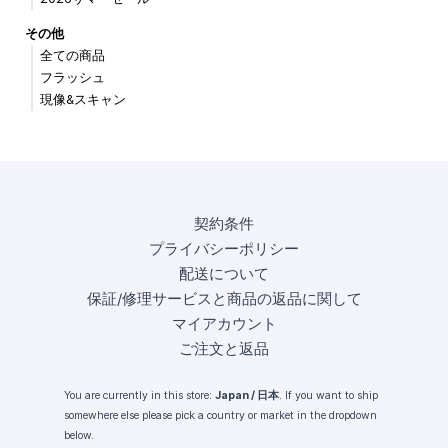
その他
全ての商品
フラッシュ
現像&スキャン
契約条件
プライバシーポリシー
配送について
保証/修理サービスと商品の返品に関して
マイアカウント
ご注文と返品
You are currently in this store:
Japan / 日本
. If you want to ship
somewhere else please pick a country or market in the dropdown
below.