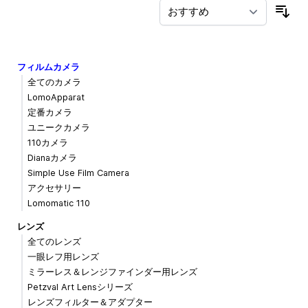
並
フィルムカメラ
全てのカメラ
LomoApparat
定番カメラ
ユニークカメラ
110カメラ
Dianaカメラ
Simple Use Film Camera
アクセサリー
Lomomatic 110
レンズ
全てのレンズ
一眼レフ用レンズ
ミラーレス＆レンジファインダー用レンズ
Petzval Art Lensシリーズ
レンズフィルター＆アダプター