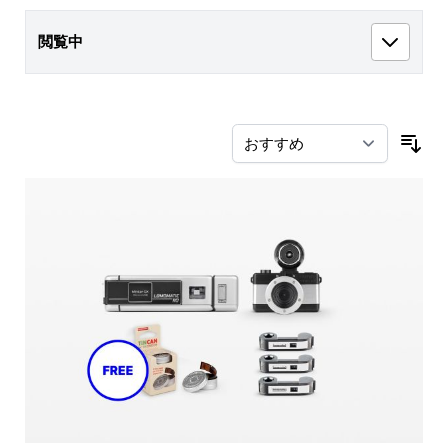
閲覧中
並