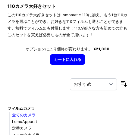
110カメラ大好きセット
この110カメラ大好きセットはLomomatic 110に加え、もう1台110カ
メラを選ぶことができ、お好きな110フィルムも選ぶことができま
す。無料でフィルム缶も付属します！110が好きな方も初めての方も
このセットを買えば必要なものが全て揃います！
オプションにより価格が変わります。
¥21,330
カートに入れる
並
フィルムカメラ
全てのカメラ
LomoApparat
定番カメラ
ユニークカメラ