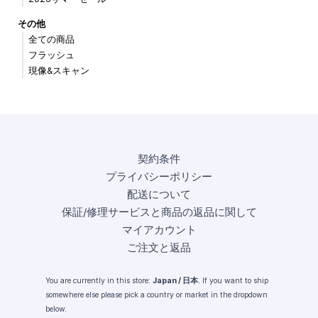
その他
全ての商品
フラッシュ
現像&スキャン
契約条件
プライバシーポリシー
配送について
保証/修理サービスと商品の返品に関して
マイアカウント
ご注文と返品
You are currently in this store:
Japan / 日本
. If you want to ship
somewhere else please pick a country or market in the dropdown
below.