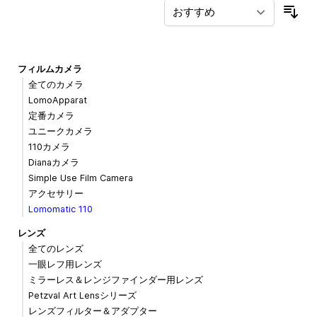
並
フィルムカメラ
全てのカメラ
LomoApparat
定番カメラ
ユニークカメラ
110カメラ
Dianaカメラ
Simple Use Film Camera
アクセサリー
Lomomatic 110
レンズ
全てのレンズ
一眼レフ用レンズ
ミラーレス＆レンジファインダー用レンズ
Petzval Art Lensシリーズ
レンズフィルター＆アダプター